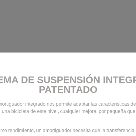
EMA DE SUSPENSIÓN INTE
PATENTADO
ortiguador integrado nos permite adaptar las características de
En una bicicleta de este nivel, cualquier mejora, por pequeña qu
mo rendimiento, un amortiguador necesita que la transferencia 