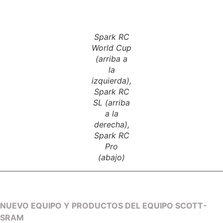
Spark RC
World Cup
(arriba a
la
izquierda),
Spark RC
SL (arriba
a la
derecha),
Spark RC
Pro
(abajo)
NUEVO EQUIPO Y PRODUCTOS DEL EQUIPO SCOTT-
SRAM