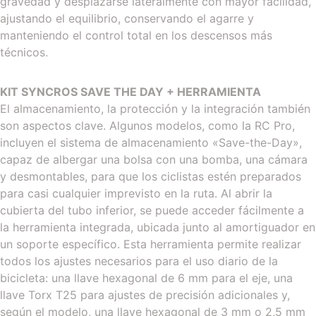
gravedad y desplazarse lateralmente con mayor facilidad,
ajustando el equilibrio, conservando el agarre y
manteniendo el control total en los descensos más
técnicos.
KIT SYNCROS SAVE THE DAY + HERRAMIENTA
El almacenamiento, la protección y la integración también
son aspectos clave. Algunos modelos, como la RC Pro,
incluyen el sistema de almacenamiento «Save-the-Day»,
capaz de albergar una bolsa con una bomba, una cámara
y desmontables, para que los ciclistas estén preparados
para casi cualquier imprevisto en la ruta. Al abrir la
cubierta del tubo inferior, se puede acceder fácilmente a
la herramienta integrada, ubicada junto al amortiguador en
un soporte específico. Esta herramienta permite realizar
todos los ajustes necesarios para el uso diario de la
bicicleta: una llave hexagonal de 6 mm para el eje, una
llave Torx T25 para ajustes de precisión adicionales y,
según el modelo, una llave hexagonal de 3 mm o 2,5 mm