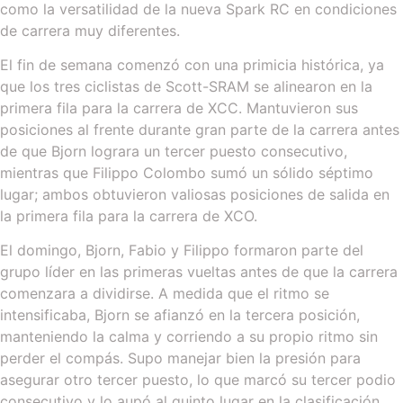
como la versatilidad de la nueva Spark RC en condiciones
de carrera muy diferentes.
El fin de semana comenzó con una primicia histórica, ya
que los tres ciclistas de Scott-SRAM se alinearon en la
primera fila para la carrera de XCC. Mantuvieron sus
posiciones al frente durante gran parte de la carrera antes
de que Bjorn lograra un tercer puesto consecutivo,
mientras que Filippo Colombo sumó un sólido séptimo
lugar; ambos obtuvieron valiosas posiciones de salida en
la primera fila para la carrera de XCO.
El domingo, Bjorn, Fabio y Filippo formaron parte del
grupo líder en las primeras vueltas antes de que la carrera
comenzara a dividirse. A medida que el ritmo se
intensificaba, Bjorn se afianzó en la tercera posición,
manteniendo la calma y corriendo a su propio ritmo sin
perder el compás. Supo manejar bien la presión para
asegurar otro tercer puesto, lo que marcó su tercer podio
consecutivo y lo aupó al quinto lugar en la clasificación