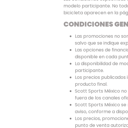
modelo participante. No toda
bicicleta aparecen en la pá
CONDICIONES GE
Las promociones no son
salvo que se indique e
Las opciones de financi
disponible en cada punt
La disponibilidad de mod
participante.
Los precios publicados 
producto final.
Scott Sports México no
fuera de los canales ofi
Scott Sports México se 
aviso, conforme a dispon
Los precios, promociones
punto de venta autoriza