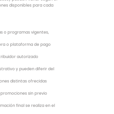
iones disponibles para cada
as o programas vigentes,
iera o plataforma de pago
tribuidor autorizado
trativo y pueden diferir del
nes distintas ofrecidas
s promociones sin previo
mación final se realiza en el