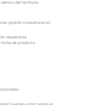
dentro del territorio
icas, podrán consultarse en
n visualizarse
y ficha de producto.
ccionados.
eses) pueden variar según el