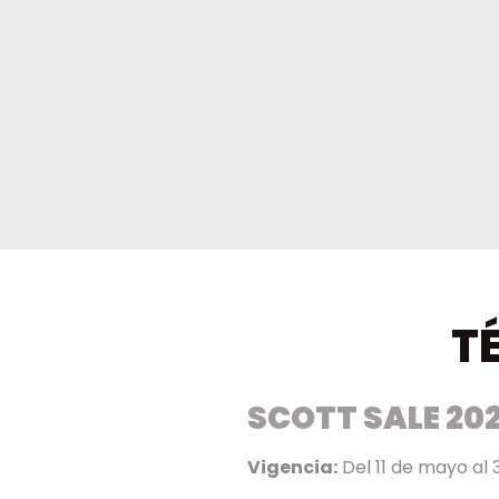
T
SCOTT SALE 20
Vigencia:
Del 11 de mayo al 