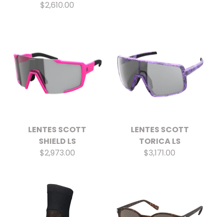
$2,610.00
LENTES SCOTT
LENTES SCOTT
SHIELD LS
TORICA LS
$2,973.00
$3,171.00