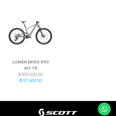
LUMEN ERIDE 900
INT TR
$200,000.00
$157,401.00