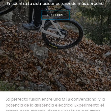
Encuentra tu distribuidor autorizado más cercano.
DESCUBRE
La perfecta fusión entre una MTB convencional y la
potencia de la asistencia eléctrica. Experimenta el