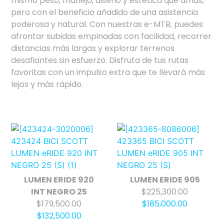
mismo peso, manejo, diseño y estética que amas,
pero con el beneficio añadido de una asistencia
poderosa y natural. Con nuestras e-MTB, puedes
afrontar subidas empinadas con facilidad, recorrer
distancias más largas y explorar terrenos
desafiantes sin esfuerzo. Disfruta de tus rutas
favoritas con un impulso extra que te llevará más
lejos y más rápido.
LUMEN ERIDE 920
LUMEN ERIDE 905
INT NEGRO 25
$225,300.00
$179,500.00
$185,000.00
$132,500.00