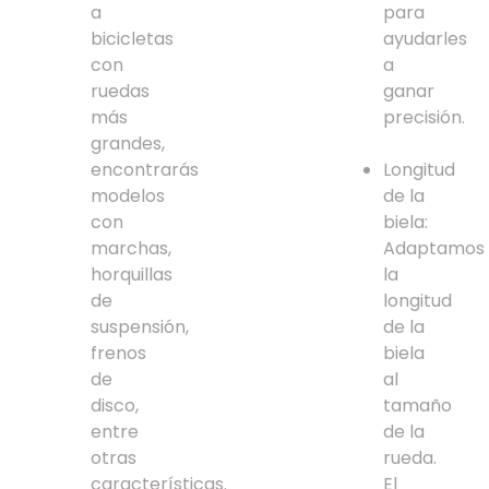
a
para
bicicletas
ayudarles
con
a
ruedas
ganar
más
precisión.
grandes,
encontrarás
Longitud
modelos
de la
con
biela:
marchas,
Adaptamos
horquillas
la
de
longitud
suspensión,
de la
frenos
biela
de
al
disco,
tamaño
entre
de la
otras
rueda.
características.
El