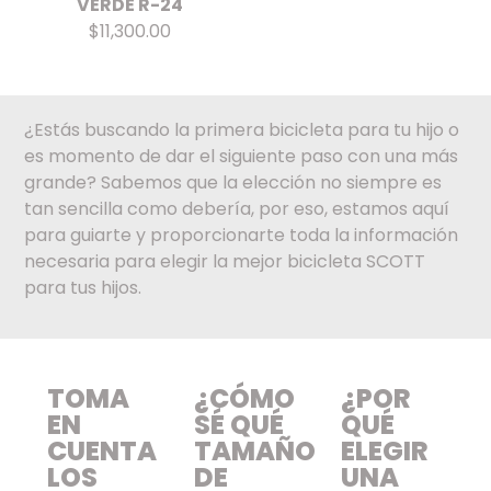
VERDE R-24
$11,300.00
¿Estás buscando la primera bicicleta para tu hijo o
es momento de dar el siguiente paso con una más
grande? Sabemos que la elección no siempre es
tan sencilla como debería, por eso, estamos aquí
para guiarte y proporcionarte toda la información
necesaria para elegir la mejor bicicleta SCOTT
para tus hijos.
TOMA
¿CÓMO
¿POR
EN
SÉ QUÉ
QUÉ
CUENTA
TAMAÑO
ELEGIR
LOS
DE
UNA