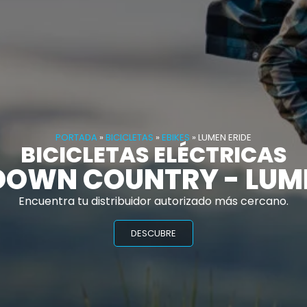
PORTADA
»
BICICLETAS
»
EBIKES
»
LUMEN ERIDE
BICICLETAS ELÉCTRICAS
DOWN COUNTRY - LUM
Encuentra tu distribuidor autorizado más cercano.
DESCUBRE