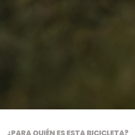
¿PARA QUIÉN ES ESTA BICICLETA?