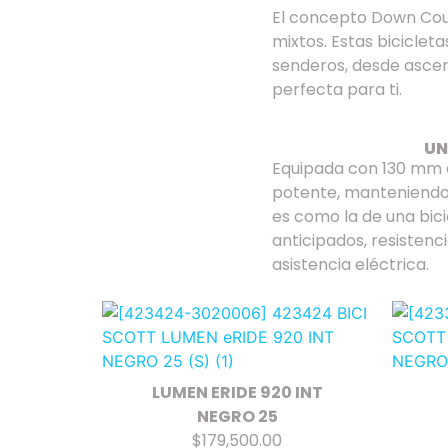
El concepto Down Count
mixtos. Estas biciclet
senderos, desde ascen
perfecta para ti.
UN
Equipada con 130 mm d
potente, manteniendo 
es como la de una bic
anticipados, resistenci
asistencia eléctrica.
LUMEN ERIDE 920 INT
NEGRO 25
$179,500.00