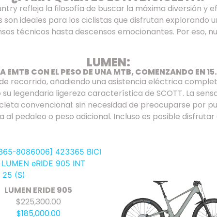
ry refleja la filosofía de buscar la máxima diversión y e
as son ideales para los ciclistas que disfrutan explorando
sos técnicos hasta descensos emocionantes. Por eso, nu
LUMEN:
A EMTB CON EL PESO DE UNA MTB, COMENZANDO EN 15.
e recorrido, añadiendo una asistencia eléctrica comple
su legendaria ligereza característica de SCOTT. La sens
icleta convencional: sin necesidad de preocuparse por p
a al pedaleo o peso adicional. Incluso es posible disfrutar d
LUMEN ERIDE 905
$225,300.00
$185,000.00