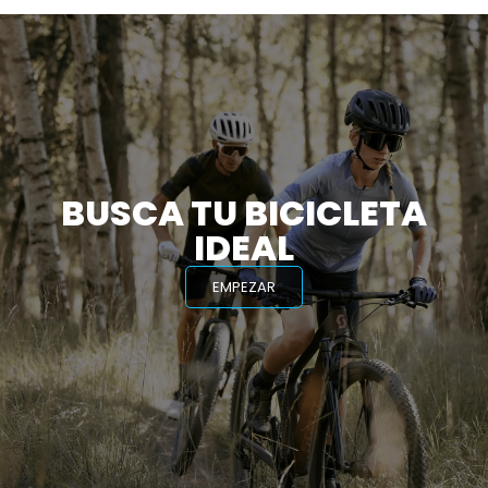
BUSCA TU BICICLETA
IDEAL
EMPEZAR