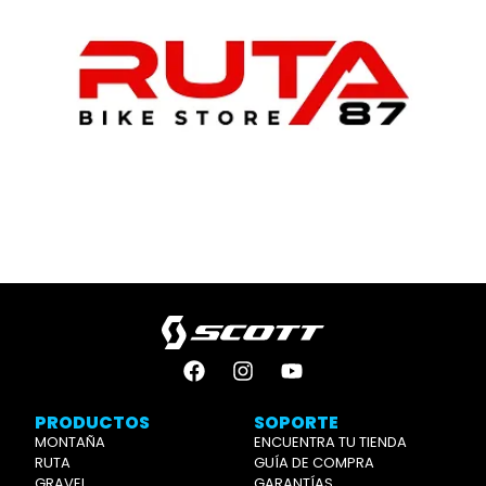
PRODUCTOS
SOPORTE
MONTAÑA
ENCUENTRA TU TIENDA
RUTA
GUÍA DE COMPRA
GRAVEL
GARANTÍAS