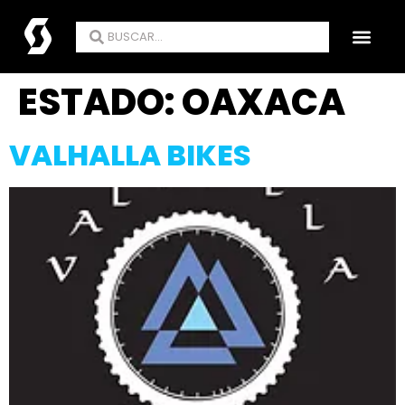
ENCUENTRA TU TIE
ESTADO:
OAXACA
VALHALLA BIKES