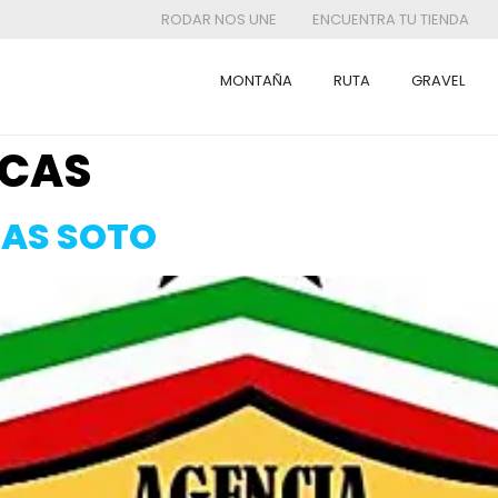
RODAR NOS UNE
ENCUENTRA TU TIENDA
MONTAÑA
RUTA
GRAVEL
CAS
TAS SOTO