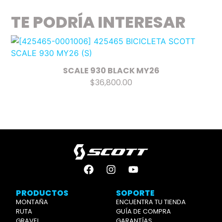
TE PODRÍA INTERESAR
SCALE 930 BLACK MY26
$36,800.00
PRODUCTOS
SOPORTE
MONTAÑA
ENCUENTRA TU TIENDA
RUTA
GUÍA DE COMPRA
GRAVEL
GARANTÍAS