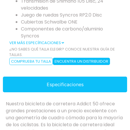
Transmisión de Shimano 105 Disc, 24
velocidades
Juego de ruedas Syncros RP2.0 Disc
Cubiertas Schwalbe ONE
Componentes de carbono/aluminio
Syncros
VER MÁS ESPECÍFICACIONES
¿NO SABES QUÉ TALLA ELEGIR? CONOCE NUESTRA GUÍA DE
TALLAS.
COMPRUEBA TU TALLA
ENCUENTRA UN DISTRIBUIDOR
Especificaciones
Nuestra bicicleta de carretera Addict 50 ofrece
grandes prestaciones a un precio excelente con
una geometría de cuadro cómoda para la mayoría
de los ciclistas. Es la bicicleta de carretera ideal