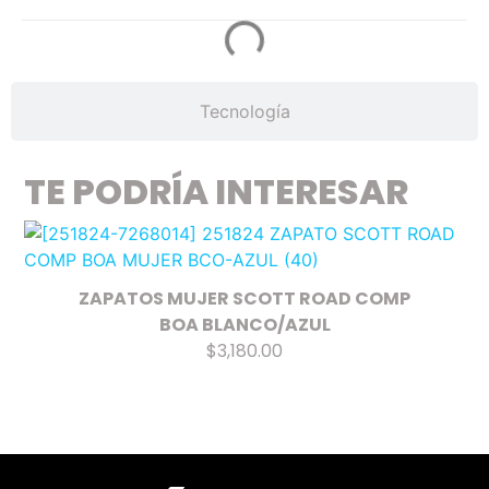
Tecnología
TE PODRÍA INTERESAR
ZAPATOS MUJER SCOTT ROAD COMP
BOA BLANCO/AZUL
$3,180.00