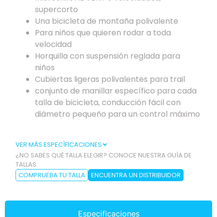
supercorto
Una bicicleta de montaña polivalente
Para niños que quieren rodar a toda
velocidad
Horquilla con suspensión reglada para
niños
Cubiertas ligeras polivalentes para trail
conjunto de manillar específico para cada
talla de bicicleta, conducción fácil con
diámetro pequeño para un control máximo
VER MÁS ESPECÍFICACIONES
¿NO SABES QUÉ TALLA ELEGIR? CONOCE NUESTRA GUÍA DE
TALLAS.
COMPRUEBA TU TALLA
ENCUENTRA UN DISTRIBUIDOR
Especificaciones