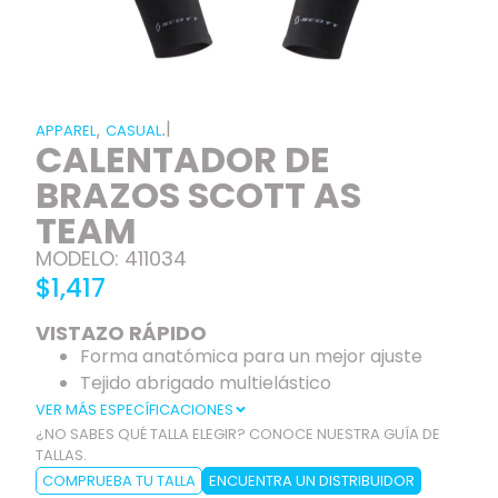
|
,
.
APPAREL
CASUAL
CALENTADOR DE
BRAZOS SCOTT AS
TEAM
MODELO: 411034
$1,417
VISTAZO RÁPIDO
Forma anatómica para un mejor ajuste
Tejido abrigado multielástico
VER MÁS ESPECÍFICACIONES
¿NO SABES QUÉ TALLA ELEGIR? CONOCE NUESTRA GUÍA DE
TALLAS.
COMPRUEBA TU TALLA
ENCUENTRA UN DISTRIBUIDOR