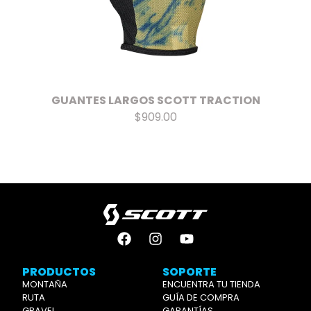
GUANTES LARGOS SCOTT TRACTION
$909.00
PRODUCTOS
SOPORTE
MONTAÑA
ENCUENTRA TU TIENDA
RUTA
GUÍA DE COMPRA
GRAVEL
GARANTÍAS