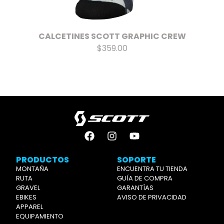
CALCETINES SCOTT GRAPHIC CREW
$359.00
PRODUCTOS
SOPORTE
MONTAÑA
ENCUENTRA TU TIENDA
RUTA
GUÍA DE COMPRA
GRAVEL
GARANTÍAS
EBIKES
AVISO DE PRIVACIDAD
APPAREL
EQUIPAMIENTO