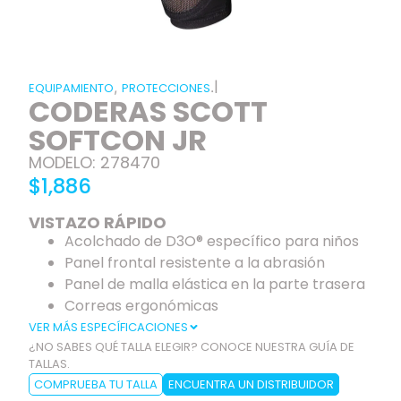
|
,
.
EQUIPAMIENTO
PROTECCIONES
CODERAS SCOTT
SOFTCON JR
MODELO: 278470
$1,886
VISTAZO RÁPIDO
Acolchado de D3O® específico para niños
Panel frontal resistente a la abrasión
Panel de malla elástica en la parte trasera
Correas ergonómicas
VER MÁS ESPECÍFICACIONES
¿NO SABES QUÉ TALLA ELEGIR? CONOCE NUESTRA GUÍA DE
TALLAS.
COMPRUEBA TU TALLA
ENCUENTRA UN DISTRIBUIDOR