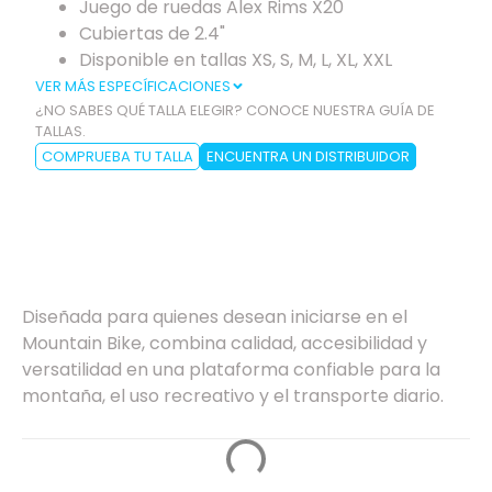
Juego de ruedas Alex Rims X20
Cubiertas de 2.4"
Disponible en tallas XS, S, M, L, XL, XXL
VER MÁS ESPECÍFICACIONES
¿NO SABES QUÉ TALLA ELEGIR? CONOCE NUESTRA GUÍA DE
TALLAS.
COMPRUEBA TU TALLA
ENCUENTRA UN DISTRIBUIDOR
Especificaciones
Diseñada para quienes desean iniciarse en el
Mountain Bike, combina calidad, accesibilidad y
versatilidad en una plataforma confiable para la
montaña, el uso recreativo y el transporte diario.