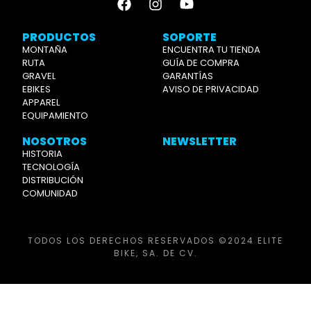
PRODUCTOS
SOPORTE
MONTAÑA
ENCUENTRA TU TIENDA
RUTA
GUÍA DE COMPRA
GRAVEL
GARANTÍAS
EBIKES
AVISO DE PRIVACIDAD
APPAREL
EQUIPAMIENTO
NOSOTROS
NEWSLETTER
HISTORIA
TECNOLOGÍA
DISTRIBUCIÓN
COMUNIDAD
TODOS LOS DERECHOS RESERVADOS ©2024 ELITE
BIKE, SA. DE CV.