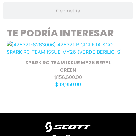
Geometría
TE PODRÍA INTERESAR
SPARK RC TEAM ISSUE MY26 BERYL
GREEN
$158,600.00
$118,950.00