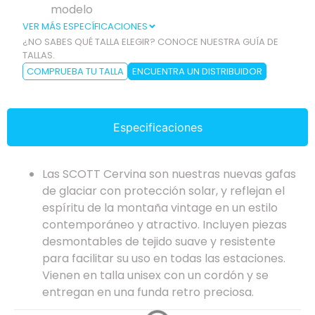
modelo
VER MÁS ESPECÍFICACIONES
¿NO SABES QUÉ TALLA ELEGIR? CONOCE NUESTRA GUÍA DE
TALLAS.
COMPRUEBA TU TALLA
ENCUENTRA UN DISTRIBUIDOR
Especificaciones
Las SCOTT Cervina son nuestras nuevas gafas
de glaciar con protección solar, y reflejan el
espíritu de la montaña vintage en un estilo
contemporáneo y atractivo. Incluyen piezas
desmontables de tejido suave y resistente
para facilitar su uso en todas las estaciones.
Vienen en talla unisex con un cordón y se
entregan en una funda retro preciosa.