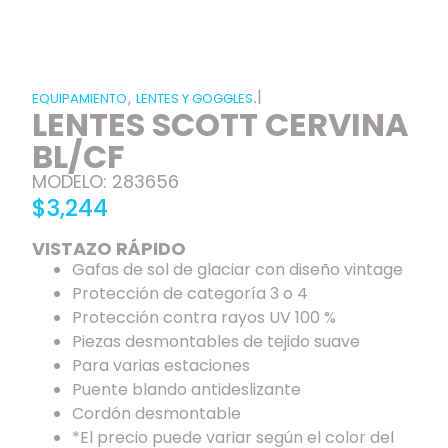
|
,
.
EQUIPAMIENTO
LENTES Y GOGGLES
LENTES SCOTT CERVINA
BL/CF
MODELO: 283656
$3,244
VISTAZO RÁPIDO
Gafas de sol de glaciar con diseño vintage
Protección de categoría 3 o 4
Protección contra rayos UV 100 %
Piezas desmontables de tejido suave
Para varias estaciones
Puente blando antideslizante
Cordón desmontable
*El precio puede variar según el color del