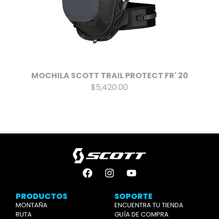
MOCHILA SCOTT TRAIL PROTECT FR' 20
$5,420.00
PRODUCTOS
SOPORTE
MONTAÑA
ENCUENTRA TU TIENDA
RUTA
GUÍA DE COMPRA