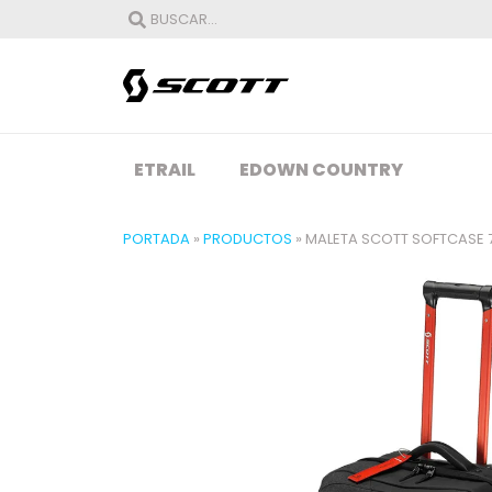
ETRAIL
EDOWN COUNTRY
PORTADA
»
PRODUCTOS
»
MALETA SCOTT SOFTCASE 