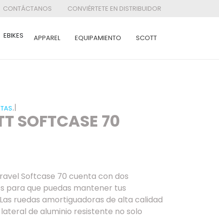
CONTÁCTANOS
CONVIÉRTETE EN DISTRIBUIDOR
EBIKES
APPAREL
EQUIPAMIENTO
SCOTT
|
.
ETAS
T SOFTCASE 70
ravel Softcase 70 cuenta con dos
 para que puedas mantener tus
Las ruedas amortiguadoras de alta calidad
teral de aluminio resistente no solo