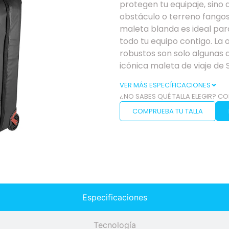
protegen tu equipaje, sino
obstáculo o terreno fangos
maleta blanda es ideal para
todo tu equipo contigo. La o
robustos son solo algunas d
icónica maleta de viaje de
VER MÁS ESPECÍFICACIONES
¿NO SABES QUÉ TALLA ELEGIR? CO
COMPRUEBA TU TALLA
Especificaciones
Tecnología