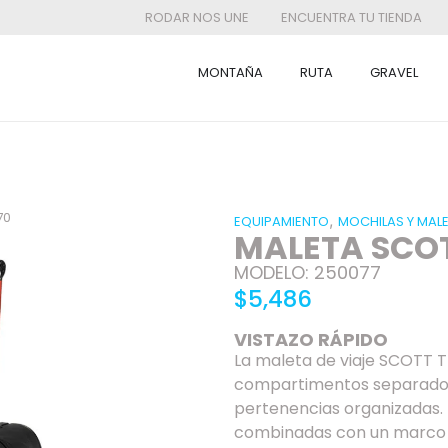
RODAR NOS UNE
ENCUENTRA TU TIENDA
MONTAÑA
RUTA
GRAVEL
70
,
EQUIPAMIENTO
MOCHILAS Y MAL
MALETA SCOT
MODELO: 250077
$5,486
VISTAZO RÁPIDO
La maleta de viaje SCOTT T
compartimentos separados
pertenencias organizadas. 
combinadas con un marco la