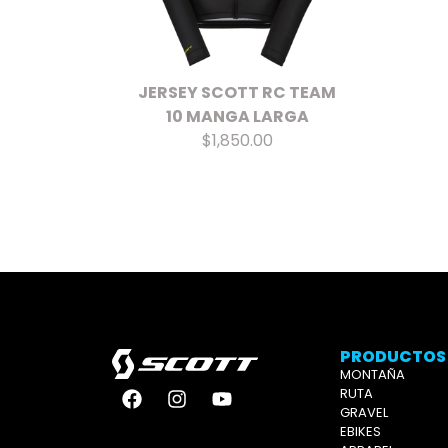
JERSEY SCOTT RC TEAM
10 MANGA LARGA
$1,850.00
PRODUCTOS
MONTAÑA
RUTA
GRAVEL
EBIKES