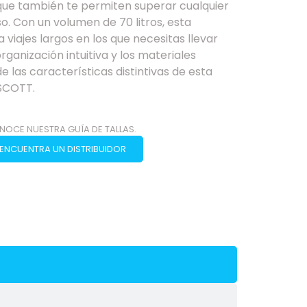
 que también te permiten superar cualquier
o. Con un volumen de 70 litros, esta
 viajes largos en los que necesitas llevar
rganización intuitiva y los materiales
e las características distintivas de esta
 SCOTT.
NOCE NUESTRA GUÍA DE TALLAS.
ENCUENTRA UN DISTRIBUIDOR