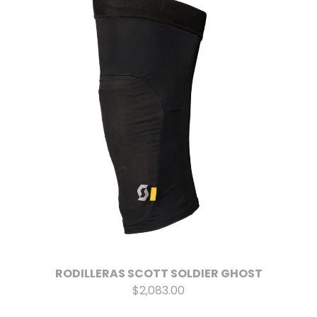
RODILLERAS SCOTT SOLDIER GHOST
$2,083.00