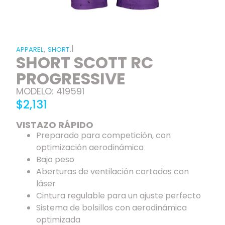
|
,
.
APPAREL
SHORT
SHORT SCOTT RC
PROGRESSIVE
MODELO: 419591
$2,131
VISTAZO RÁPIDO
Preparado para competición, con
optimización aerodinámica
Bajo peso
Aberturas de ventilación cortadas con
láser
Cintura regulable para un ajuste perfecto
Sistema de bolsillos con aerodinámica
optimizada