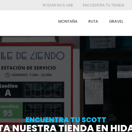
RODAR NOS UNE
ENCUENTRA TU TIENDA
MONTAÑA
RUTA
GRAVEL
ENCUENTRA TU SCOTT
ITA NUESTRA TIENDA EN HID