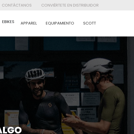
CONTÁCTANOS
CONVIÉRTETE EN DISTRIBUIDOR
EBIKES
APPAREL
EQUIPAMIENTO
SCOTT
ALGO