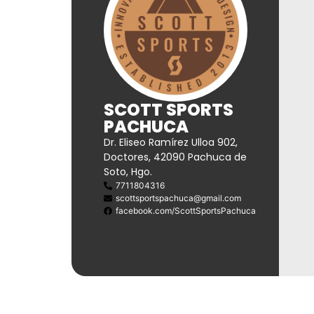
SCOTT SPORTS
PACHUCA
Dr. Eliseo Ramírez Ulloa 902,
Doctores, 42090 Pachuca de
Soto, Hgo.
7711804316
scottsportspachuca@gmail.com
facebook.com/ScottSportsPachuca