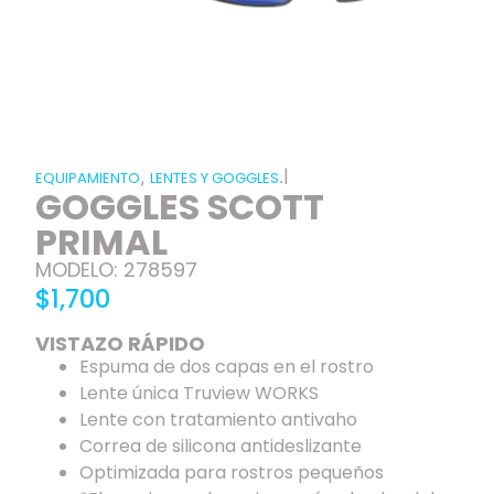
|
,
.
EQUIPAMIENTO
LENTES Y GOGGLES
GOGGLES SCOTT
PRIMAL
MODELO: 278597
$1,700
VISTAZO RÁPIDO
Espuma de dos capas en el rostro
Lente única Truview WORKS
Lente con tratamiento antivaho
Correa de silicona antideslizante
Optimizada para rostros pequeños