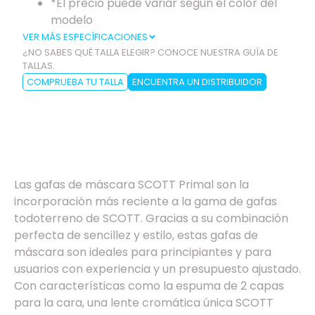
*El precio puede variar según el color del
modelo
VER MÁS ESPECÍFICACIONES
¿NO SABES QUÉ TALLA ELEGIR? CONOCE NUESTRA GUÍA DE
TALLAS.
COMPRUEBA TU TALLA
ENCUENTRA UN DISTRIBUIDOR
Especificaciones
Las gafas de máscara SCOTT Primal son la
incorporación más reciente a la gama de gafas
todoterreno de SCOTT. Gracias a su combinación
perfecta de sencillez y estilo, estas gafas de
máscara son ideales para principiantes y para
usuarios con experiencia y un presupuesto ajustado.
Con características como la espuma de 2 capas
para la cara, una lente cromática única SCOTT