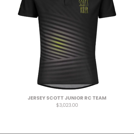
JERSEY SCOTT JUNIOR RC TEAM
$3,023.00