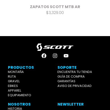
ZAPATOS SCOTT MTB AR
$3,329.00
PRODUCTOS
SOPORTE
MONTAÑA
ENCUENTRA TU TIENDA
RUTA
GUÍA DE COMPRA
GRAVEL
GARANTÍAS
EBIKES
AVISO DE PRIVACIDAD
APPAREL
EQUIPAMIENTO
NOSOTROS
NEWSLETTER
HISTORIA