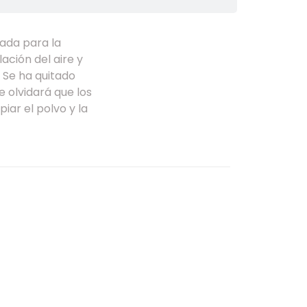
ada para la
ación del aire y
. Se ha quitado
e olvidará que los
iar el polvo y la