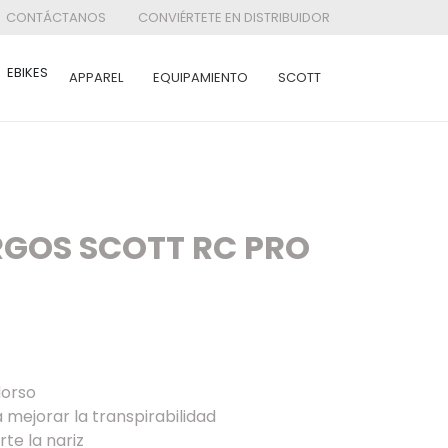
CONTÁCTANOS
CONVIÉRTETE EN DISTRIBUIDOR
EBIKES
APPAREL
EQUIPAMIENTO
SCOTT
GOS SCOTT RC PRO
dorso
mejorar la transpirabilidad
rte la nariz