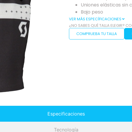
Uniones elásticas sin 
Bajo peso
VER MÁS ESPECÍFICACIONES
¿NO SABES QUÉ TALLA ELEGIR? CO
COMPRUEBA TU TALLA
Especificaciones
Tecnología