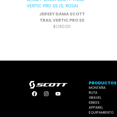
JERSEY DAMA SCOTT
TRAIL VERTIC PRO SS
$1,180.00
PRODUCTOS
MONTAÑA
RUTA
GRAVEL
EBIKES
APPAREL
EQUIPAMIENTO