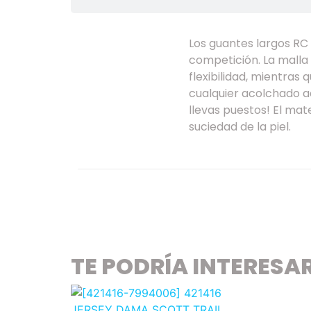
Los guantes largos R
competición. La malla 
flexibilidad, mientras
cualquier acolchado ad
llevas puestos! El mate
suciedad de la piel.
TE PODRÍA INTERESA