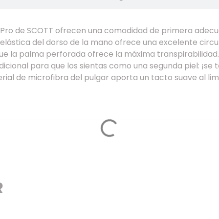
C Pro de SCOTT ofrecen una comodidad de primera adecu
elástica del dorso de la mano ofrece una excelente circul
 que la palma perforada ofrece la máxima transpirabilidad
icional para que los sientas como una segunda piel: ¡se t
rial de microfibra del pulgar aporta un tacto suave al limp
R