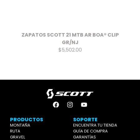
ZAPATOS SCOTT 21 MTB AR BOA® CLIP
GR/NJ
$5,502.00
PRODUCTOS
SOPORTE
MONTAÑA
ENCUENTRA TU TIENDA
RUTA
GUÍA DE COMPRA
GRAVEL
GARANTÍAS