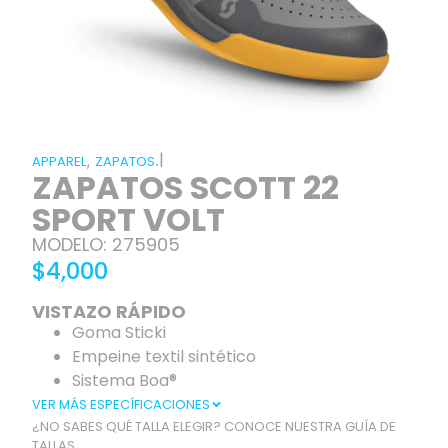
|
,
.
APPAREL
ZAPATOS
ZAPATOS SCOTT 22
SPORT VOLT
MODELO: 275905
$4,000
VISTAZO RÁPIDO
Goma Sticki
Empeine textil sintético
Sistema Boa®
VER MÁS ESPECÍFICACIONES
¿NO SABES QUÉ TALLA ELEGIR? CONOCE NUESTRA GUÍA DE
TALLAS.