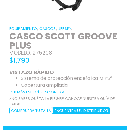
|
,
,
.
EQUIPAMIENTO
CASCOS
JERSEY
CASCO SCOTT GROOVE
PLUS
MODELO: 275208
$1,790
VISTAZO RÁPIDO
Sistema de protección encefálica MIPS®
Cobertura ampliada
VER MÁS ESPECÍFICACIONES
¿NO SABES QUÉ TALLA ELEGIR? CONOCE NUESTRA GUÍA DE
TALLAS.
COMPRUEBA TU TALLA
ENCUENTRA UN DISTRIBUIDOR