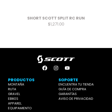
SHORT SCOTT SPLIT RC RUN
$1,271.00
PRODUCTOS
SOPORTE
MONTAÑA
ENCUENTRA TU TIENDA
RUTA
GUÍA DE COMPRA
GRAVEL
GARANTÍAS
EBIKES
AVISO DE PRIVACIDAD
APPAREL
EQUIPAMIENTO