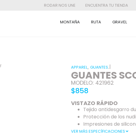
RODAR NOS UNE
ENCUENTRA TU TIENDA
MONTAÑA
RUTA
GRAVEL
F
|
,
.
APPAREL
GUANTES
GUANTES SCO
MODELO: 421962
$858
VISTAZO RÁPIDO
Tejido antidesgarro d
Protección de los nudi
Impresiones de silico
VER MÁS ESPECÍFICACIONES