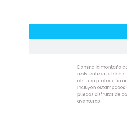
Domina la montaña con
resistente en el dorso
ofrecen protección ad
Incluyen estampados de
puedas disfrutar de co
aventuras.