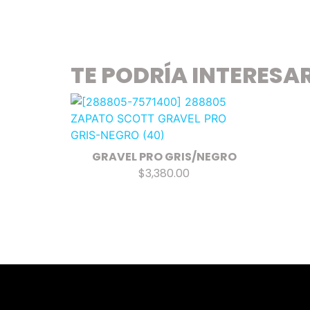
TE PODRÍA INTERESA
GRAVEL PRO GRIS/NEGRO
$3,380.00