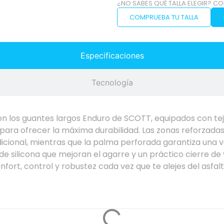
¿NO SABES QUÉ TALLA ELEGIR? CO
COMPRUEBA TU TALLA
Especificaciones
Tecnología
 los guantes largos Enduro de SCOTT, equipados con tej
 para ofrecer la máxima durabilidad. Las zonas reforzadas 
icional, mientras que la palma perforada garantiza una v
 silicona que mejoran el agarre y un práctico cierre de 
nfort, control y robustez cada vez que te alejes del asfa