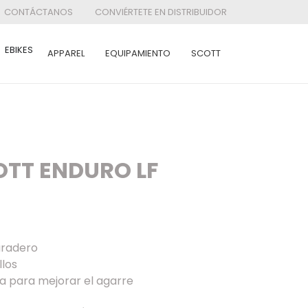
CONTÁCTANOS
CONVIÉRTETE EN DISTRIBUIDOR
EBIKES
APPAREL
EQUIPAMIENTO
SCOTT
TT ENDURO LF
uradero
llos
na para mejorar el agarre