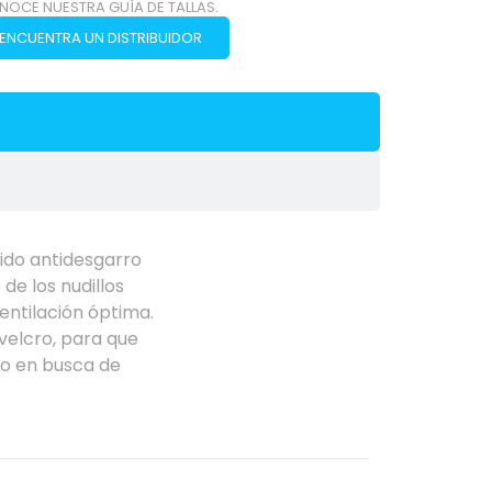
NOCE NUESTRA GUÍA DE TALLAS.
ENCUENTRA UN DISTRIBUIDOR
ido antidesgarro
de los nudillos
entilación óptima.
velcro, para que
lto en busca de