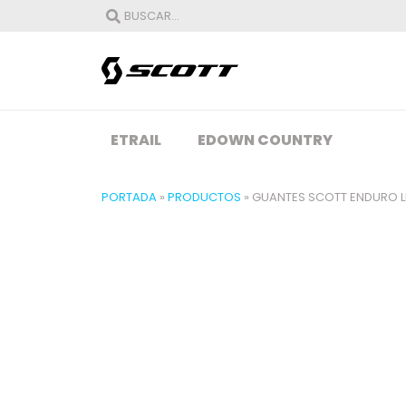
ETRAIL
EDOWN COUNTRY
PORTADA
»
PRODUCTOS
»
GUANTES SCOTT ENDURO L