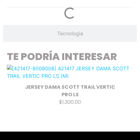
Tecnología
TE PODRÍA INTERESAR
JERSEY DAMA SCOTT TRAIL VERTIC
PRO LS
$1,300.00