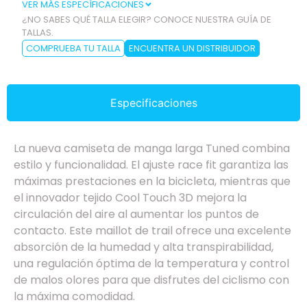
VER MÁS ESPECÍFICACIONES
¿NO SABES QUÉ TALLA ELEGIR? CONOCE NUESTRA GUÍA DE
TALLAS.
COMPRUEBA TU TALLA
ENCUENTRA UN DISTRIBUIDOR
Especificaciones
La nueva camiseta de manga larga Tuned combina
estilo y funcionalidad. El ajuste race fit garantiza las
máximas prestaciones en la bicicleta, mientras que
el innovador tejido Cool Touch 3D mejora la
circulación del aire al aumentar los puntos de
contacto. Este maillot de trail ofrece una excelente
absorción de la humedad y alta transpirabilidad,
una regulación óptima de la temperatura y control
de malos olores para que disfrutes del ciclismo con
la máxima comodidad.