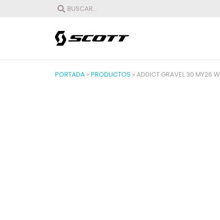
PORTADA
»
PRODUCTOS
»
ADDICT GRAVEL 30 MY26 W