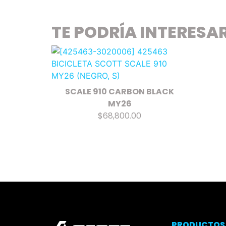
TE PODRÍA INTERESA
SCALE 910 CARBON BLACK
MY26
$68,800.00
PRODUCTOS