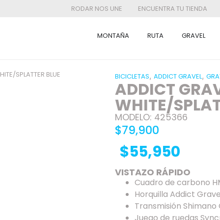
RODAR NOS UNE
ENCUENTRA TU TIENDA
MONTAÑA
RUTA
GRAVEL
HITE/SPLATTER BLUE
,
,
BICICLETAS
ADDICT GRAVEL
GRA
ADDICT GRAV
WHITE/SPLAT
MODELO: 425366
$79,900
$55,950
VISTAZO RÁPIDO
Cuadro de carbono HM
Horquilla Addict Gra
Transmisión Shimano 
Juego de ruedas Syncr