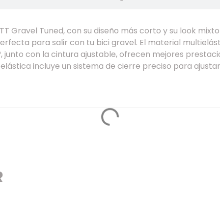
TT Gravel Tuned, con su diseño más corto y su look mixto
erfecta para salir con tu bici gravel. El material multielást
junto con la cintura ajustable, ofrecen mejores prestac
elástica incluye un sistema de cierre preciso para ajusta
R