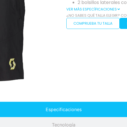
2 bolsillos laterales 
VER MÁS ESPECÍFICACIONES
¿NO SABES QUÉ TALLA ELEGIR? CO
COMPRUEBA TU TALLA
Especificaciones
Tecnología