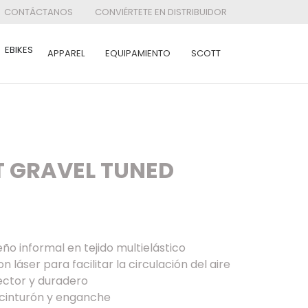
CONTÁCTANOS
CONVIÉRTETE EN DISTRIBUIDOR
EBIKES
APPAREL
EQUIPAMIENTO
SCOTT
T GRAVEL TUNED
ño informal en tejido multielástico
 láser para facilitar la circulación del aire
ctor y duradero
 cinturón y enganche