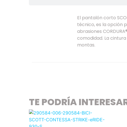
El pantalón corto SCO
técnico, es la opción p
abrasiones CORDURA®, 
comodidad. La cintura 
montas.
TE PODRÍA INTERESA