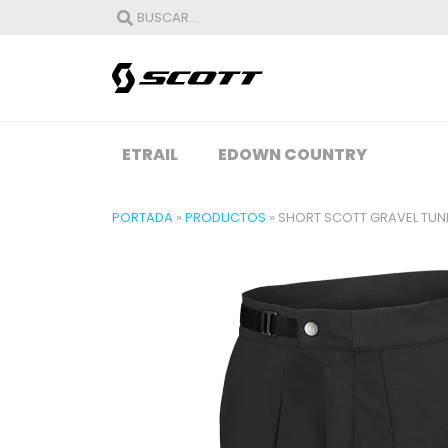
ETRAIL
EDOWN COUNTRY
PORTADA
»
PRODUCTOS
»
SHORT SCOTT GRAVEL TUN