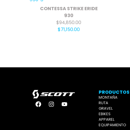
CONTESSA STRIKE ERIDE
930
$94,850.00
$71,150.00
PRODUCTOS
MONTAÑA
RUTA
GRAVEL
EBIKES
APPAREL
EQUIPAMIENTO