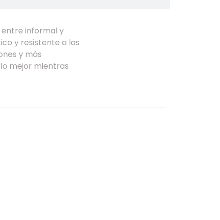
 entre informal y
ico y resistente a las
iones y más
rlo mejor mientras