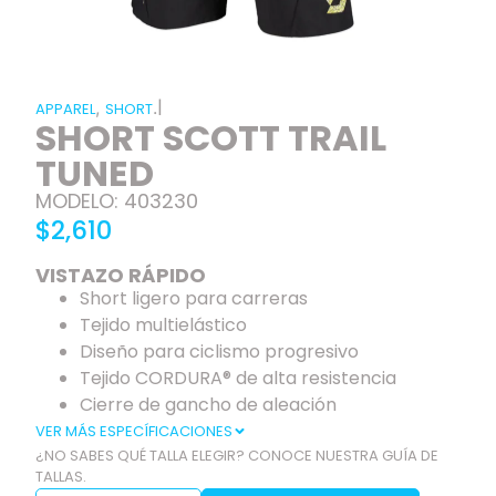
|
,
.
APPAREL
SHORT
SHORT SCOTT TRAIL
TUNED
MODELO: 403230
$2,610
VISTAZO RÁPIDO
Short ligero para carreras
Tejido multielástico
Diseño para ciclismo progresivo
Tejido CORDURA® de alta resistencia
Cierre de gancho de aleación
VER MÁS ESPECÍFICACIONES
¿NO SABES QUÉ TALLA ELEGIR? CONOCE NUESTRA GUÍA DE
TALLAS.