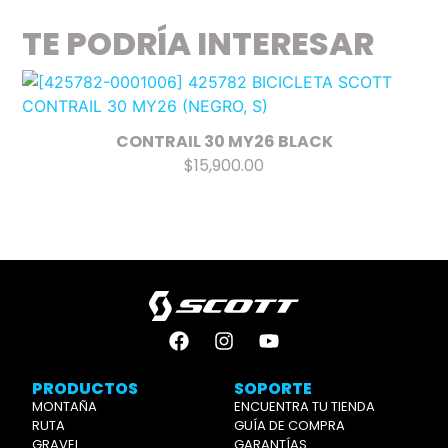
TE PODRÍA INTERESAR
CONTRAIL 30 MY26 BLACK
$15,900.00
PRODUCTOS
SOPORTE
MONTAÑA
ENCUENTRA TU TIENDA
RUTA
GUÍA DE COMPRA
GRAVEL
GARANTÍAS