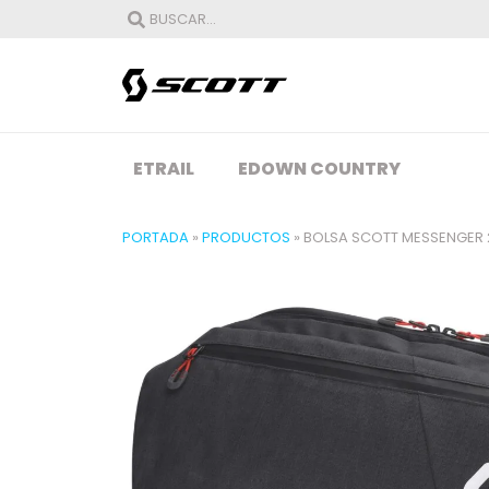
ETRAIL
EDOWN COUNTRY
PORTADA
»
PRODUCTOS
»
BOLSA SCOTT MESSENGER 