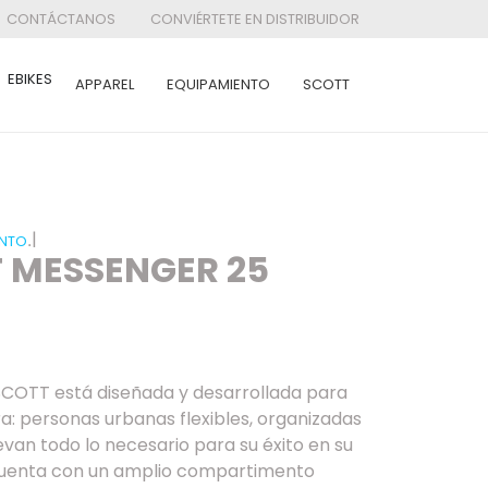
CONTÁCTANOS
CONVIÉRTETE EN DISTRIBUIDOR
EBIKES
APPAREL
EQUIPAMIENTO
SCOTT
|
.
ENTO
 MESSENGER 25
SCOTT está diseñada y desarrollada para
a: personas urbanas flexibles, organizadas
evan todo lo necesario para su éxito en su
uenta con un amplio compartimento