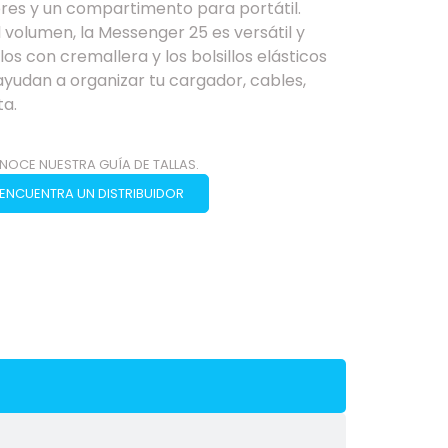
res y un compartimento para portátil.
 volumen, la Messenger 25 es versátil y
llos con cremallera y los bolsillos elásticos
yudan a organizar tu cargador, cables,
ta.
NOCE NUESTRA GUÍA DE TALLAS.
ENCUENTRA UN DISTRIBUIDOR