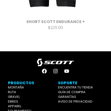
SHORT SCOTT ENDURANCE +
$2,111.00
PRODUCTOS
SOPORTE
MONTAÑA
ENCUENTRA TU TIENDA
RUTA
GUÍA DE COMPRA
GRAVEL
GARANTÍAS
EBIKES
AVISO DE PRIVACIDAD
APPAREL
EQUIPAMIENTO