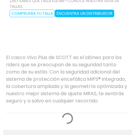
¿NO SABES QUÉ TALLA ELEGIR? CONOCE NUESTRA GUÍA DE
TALLAS.
COMPRUEBA TU TALLA
ENCUENTRA UN DISTRIBUIDOR
Especificaciones
El casco Vivo Plus de SCOTT es el idóneo para los
riders que se preocupan de su seguridad tanto
como de su estilo. Con la seguridad adicional del
sistema de protección encefálica MIPS® integrado,
la cobertura ampliada y la geometría optimizada y
nuestro mejor sistema de ajuste MRAS, te sentirás
seguro y a salvo en cualquier recorrido.