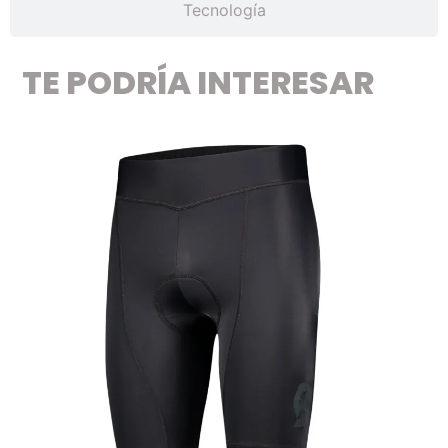
Tecnología
TE PODRÍA INTERESAR