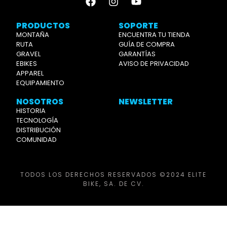
PRODUCTOS
SOPORTE
MONTAÑA
ENCUENTRA TU TIENDA
RUTA
GUÍA DE COMPRA
GRAVEL
GARANTÍAS
EBIKES
AVISO DE PRIVACIDAD
APPAREL
EQUIPAMIENTO
NOSOTROS
NEWSLETTER
HISTORIA
TECNOLOGÍA
DISTRIBUCIÓN
COMUNIDAD
TODOS LOS DERECHOS RESERVADOS ©2024 ELITE
BIKE, SA. DE CV.