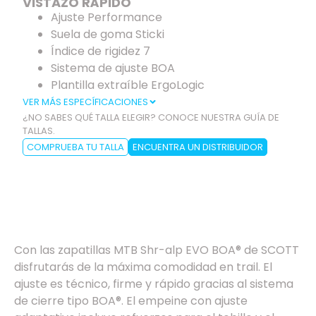
VISTAZO RÁPIDO
Ajuste Performance
Suela de goma Sticki
Índice de rigidez 7
Sistema de ajuste BOA
Plantilla extraíble ErgoLogic
VER MÁS ESPECÍFICACIONES
¿NO SABES QUÉ TALLA ELEGIR? CONOCE NUESTRA GUÍA DE
TALLAS.
COMPRUEBA TU TALLA
ENCUENTRA UN DISTRIBUIDOR
Especificaciones
Con las zapatillas MTB Shr-alp EVO BOA® de SCOTT
disfrutarás de la máxima comodidad en trail. El
ajuste es técnico, firme y rápido gracias al sistema
de cierre tipo BOA®. El empeine con ajuste