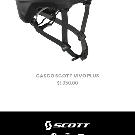
CASCO SCOTT VIVO PLUS
$1,350.00