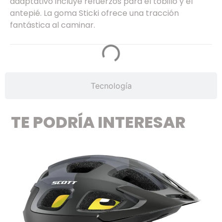
adaptativo incluye refuerzos para el tobillo y el
antepié. La goma Sticki ofrece una tracción
fantástica al caminar.
Tecnología
TE PODRÍA INTERESAR