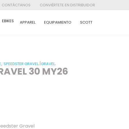
CONTÁCTANOS
CONVIÉRTETE EN DISTRIBUIDOR
EBIKES
APPAREL
EQUIPAMIENTO
SCOTT
|
,
.
.
E
SPEEDSTER GRAVEL
GRAVEL
RAVEL 30 MY26
peedster Gravel