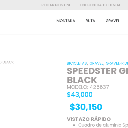
RODAR NOS UNE
ENCUENTRA TU TIENDA
MONTAÑA
RUTA
GRAVEL
6 BLACK
,
,
BICICLETAS
GRAVEL
GRAVEL-RID
SPEEDSTER G
BLACK
MODELO: 425637
$43,000
$30,150
VISTAZO RÁPIDO
Cuadro de aluminio S