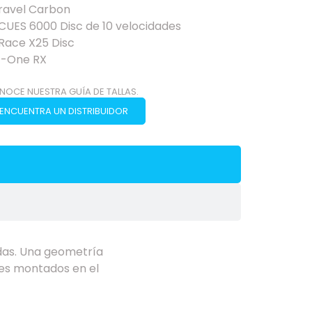
Gravel Carbon
CUES 6000 Disc de 10 velocidades
Race X25 Disc
G-One RX
NOCE NUESTRA GUÍA DE TALLAS.
ENCUENTRA UN DISTRIBUIDOR
das. Una geometría
les montados en el