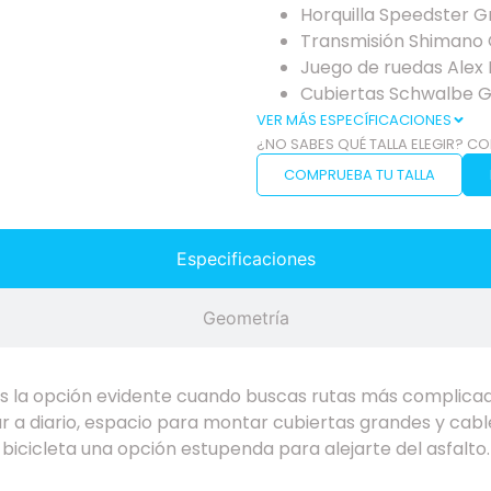
Horquilla Speedster 
Transmisión Shimano 
Juego de ruedas Alex 
Cubiertas Schwalbe 
VER MÁS ESPECÍFICACIONES
¿NO SABES QUÉ TALLA ELEGIR? CO
COMPRUEBA TU TALLA
Especificaciones
Geometría
es la opción evidente cuando buscas rutas más complica
r a diario, espacio para montar cubiertas grandes y cab
 bicicleta una opción estupenda para alejarte del asfalto.