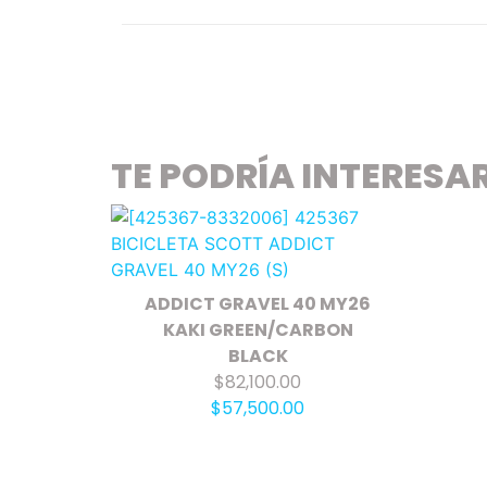
TE PODRÍA INTERESA
ADDICT GRAVEL 40 MY26
KAKI GREEN/CARBON
BLACK
$82,100.00
$57,500.00