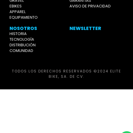
GRAVEL
GARANTÍAS
EBIKES
AVISO DE PRIVACIDAD
APPAREL
EQUIPAMIENTO
NOSOTROS
NEWSLETTER
HISTORIA
TECNOLOGÍA
DISTRIBUCIÓN
COMUNIDAD
TODOS LOS DERECHOS RESERVADOS ©2024 ELITE
BIKE, SA. DE CV.