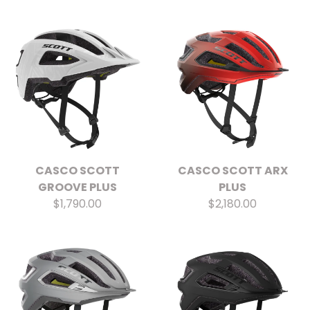
CASCO SCOTT
CASCO SCOTT ARX
GROOVE PLUS
PLUS
$1,790.00
$2,180.00